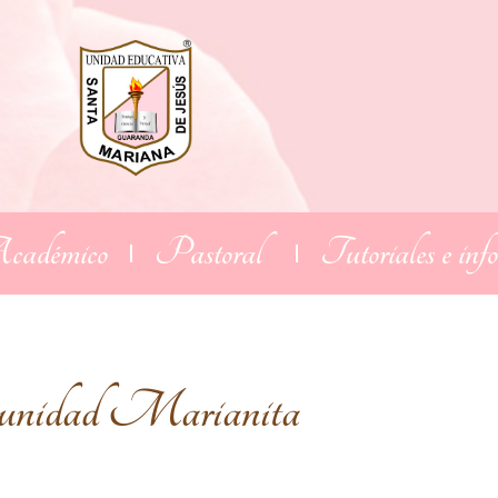
adémico
Pastoral
Tutoriales e inf
Comunidad Marianita