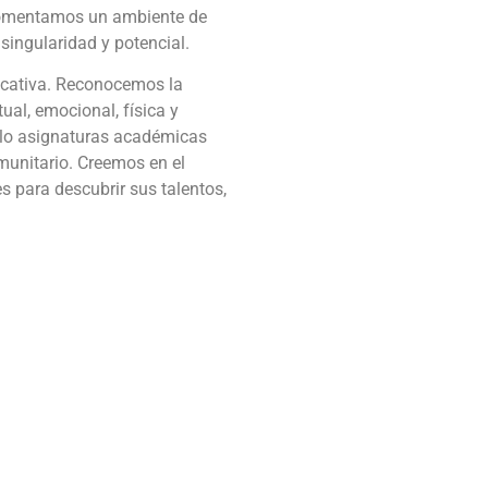
, fomentamos un ambiente de
singularidad y potencial.
ducativa. Reconocemos la
ual, emocional, física y
 solo asignaturas académicas
omunitario. Creemos en el
s para descubrir sus talentos,