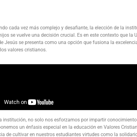
do cada vez más complejo y desafiante, la elección de la inst
hijos se vuelve una decisión crucial. Es en este contexto que la
e Jesús se presenta como una opción que fusiona la excelenc
 los valores cristianos.
a institución, no solo nos esforzamos por impartir conocimientos
onemos un énfasis especial en la educación en Valores Cristia
ia de cultivar en nuestros estudiantes virtudes como la solidari