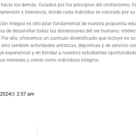
o hacia los demás. Guiados por los principios del cristianismo
prensión y tolerancia, donde cada individuo es valorado por su 
ión integral es otro pilar fundamental de nuestra propuesta e
ia de desarrollar todas las dimensiones del ser humano: intelect
l. Por ello, ofrecemos un currículo diversificado que incluye no
, sino también actividades artísticas, deportivas y de servicio c
je experiencial y en brindar a nuestros estudiantes oportunidade
sus intereses y crecer como individuos íntegros.
, 2024
2:57 am