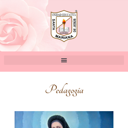
Pedagogía