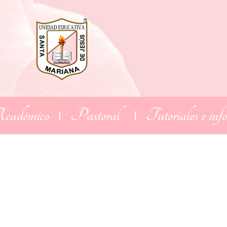
adémico
Pastoral
Tutoriales e inf