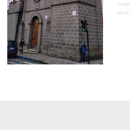
Congre
por el